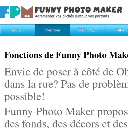
Accueil
Fonctions
Télécharger
Tutorie
Fonctions de Funny Photo Mak
Envie de poser à côté de Ob
dans la rue? Pas de problè
possible!
Funny Photo Maker propose
des fonds, des décors et des 