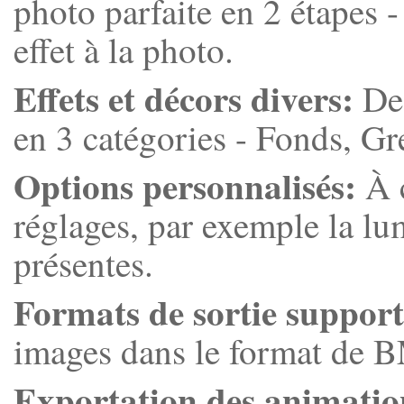
photo parfaite en 2 étapes -
effet à la photo.
Effets et décors divers:
Des
en 3 catégories - Fonds, Gre
Options personnalisés:
À c
réglages, par exemple la lum
présentes.
Formats de sortie support
images dans le format de 
Exportation des animatio